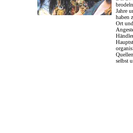
brodeln
Jahre u
haben 
Ort und
Angeste
Händler
Hauptst
organis
Quellen
selbst 