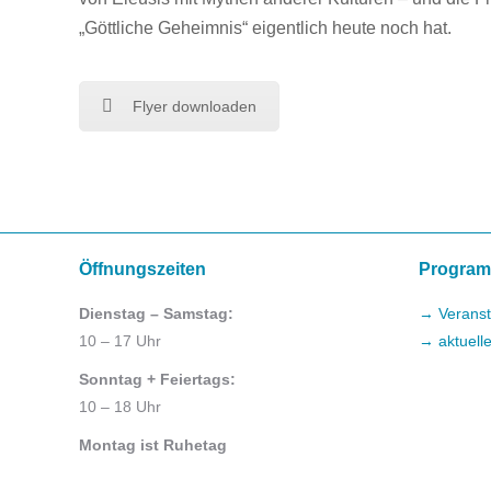
„Göttliche Geheimnis“ eigentlich heute noch hat.
Flyer downloaden
Öffnungszeiten
Progra
Dienstag – Samstag:
→ Veranst
10 – 17 Uhr
→ aktuell
Sonntag + Feiertags:
10 – 18 Uhr
Montag ist Ruhetag