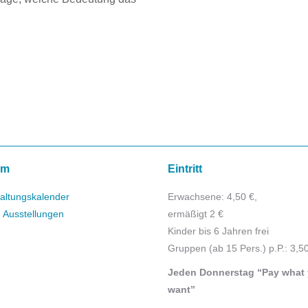
mm
Eintritt
altungskalender
Erwachsene: 4,50 €,
e Ausstellungen
ermäßigt 2 €
Kinder bis 6 Jahren frei
Gruppen (ab 15 Pers.) p.P.: 3,5
Jeden Donnerstag “Pay what
want”