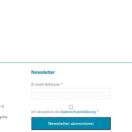
Newsletter
E-mail-Adresse *
0 €
Ich akzeptiere die
Datenschutzerklärung
.*
 you