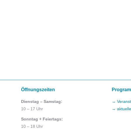
Öffnungszeiten
Progra
Dienstag – Samstag:
→ Veranst
10 – 17 Uhr
→ aktuell
Sonntag + Feiertags:
10 – 18 Uhr