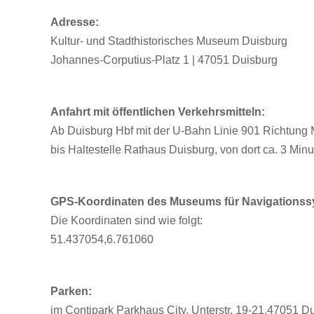
Adresse:
Kultur- und Stadthistorisches Museum Duisburg
Johannes-Corputius-Platz 1 | 47051 Duisburg
Anfahrt mit öffentlichen Verkehrsmitteln:
Ab Duisburg Hbf mit der U-Bahn Linie 901 Richtung 
bis Haltestelle Rathaus Duisburg, von dort ca. 3 Mi
GPS-Koordinaten des Museums für Navigationss
Die Koordinaten sind wie folgt:
51.437054,6.761060
Parken:
im Contipark Parkhaus City, Unterstr. 19-21,47051 Du