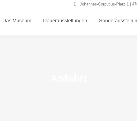
Johannes-Corputius-Platz 1 | 4
Das Museum
Dauerausstellungen
Sonderausstellu
Anfahrt