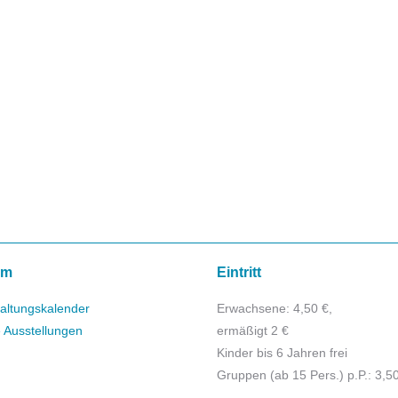
mm
Eintritt
altungskalender
Erwachsene: 4,50 €,
e Ausstellungen
ermäßigt 2 €
Kinder bis 6 Jahren frei
Gruppen (ab 15 Pers.) p.P.: 3,5