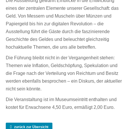
Die Ausstellung gewährt Einblicke in die Entwicklung
eines der zentralen Elemente unserer Gesellschaft: das
Geld. Von Messern und Muscheln über Münzen und
Papiergeld bis hin zur digitalen Revolution – die
Ausstellung führt die Gäste durch die faszinierende
Geschichte des Geldes und beleuchtet gleichzeitig
hochaktuelle Themen, die uns alle betreffen.
Die Führung bleibt nicht in der Vergangenheit stehen:
Themen wie Inflation, Geldschöpfung, Spekulation und
die Frage nach der Verteilung von Reichtum und Besitz
werden ebenfalls besprochen – ein Diskurs, der aktueller
nicht sein könnte.
Die Veranstaltung ist im Museumseintritt enthalten und
kostet für Erwachsene 4,50 Euro, ermäßigt 2,00 Euro.
zurück zur Übersicht