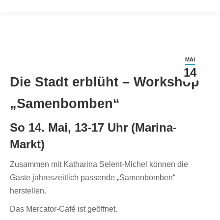
MAI
14
Die Stadt erblüht – Workshop
„Samenbomben“
So 14. Mai, 13-17 Uhr (Marina-
Markt)
Zusammen mit Katharina Selent-Michel können die
Gäste jahreszeitlich passende „Samenbomben“
herstellen.
Das Mercator-Café ist geöffnet.