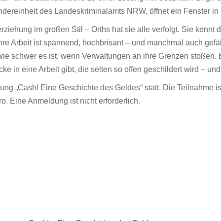
ndereinheit des Landeskriminalamts NRW, öffnet ein Fenster in 
ziehung im großen Stil – Orths hat sie alle verfolgt. Sie kennt
hre Arbeit ist spannend, hochbrisant – und manchmal auch gefäh
 wie schwer es ist, wenn Verwaltungen an ihre Grenzen stoßen.
 in eine Arbeit gibt, die selten so offen geschildert wird – und d
ung „Cash! Eine Geschichte des Geldes“ statt. Die Teilnahme ist
. Eine Anmeldung ist nicht erforderlich.