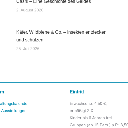
Cash! – Eine Geschichte des Geldes
2. August 2026
Käfer, Wildbiene & Co. – Insekten entdecken
und schützen
25. Juli 2026
mm
Eintritt
altungskalender
Erwachsene: 4,50 €,
e Ausstellungen
ermäßigt 2 €
Kinder bis 6 Jahren frei
Gruppen (ab 15 Pers.) p.P.: 3,5