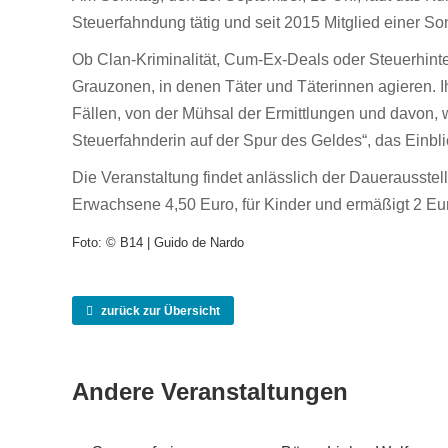
Steuerfahndung tätig und seit 2015 Mitglied einer So
Ob Clan-Kriminalität, Cum-Ex-Deals oder Steuerhinter
Grauzonen, in denen Täter und Täterinnen agieren. I
Fällen, von der Mühsal der Ermittlungen und davon,
Steuerfahnderin auf der Spur des Geldes“, das Einblicke
Die Veranstaltung findet anlässlich der Dauerausstell
Erwachsene 4,50 Euro, für Kinder und ermäßigt 2 Euro
Foto: © B14 | Guido de Nardo
zurück zur Übersicht
Andere Veranstaltungen