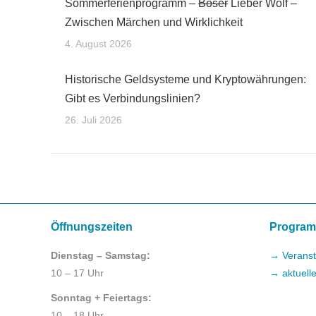
Sommerferienprogramm –
Böser
Lieber Wolf –
Zwischen Märchen und Wirklichkeit
4. August 2026
Historische Geldsysteme und Kryptowährungen:
Gibt es Verbindungslinien?
26. Juli 2026
Öffnungszeiten
Progra
Dienstag – Samstag:
→ Veranst
10 – 17 Uhr
→ aktuell
Sonntag + Feiertags:
10 – 18 Uhr