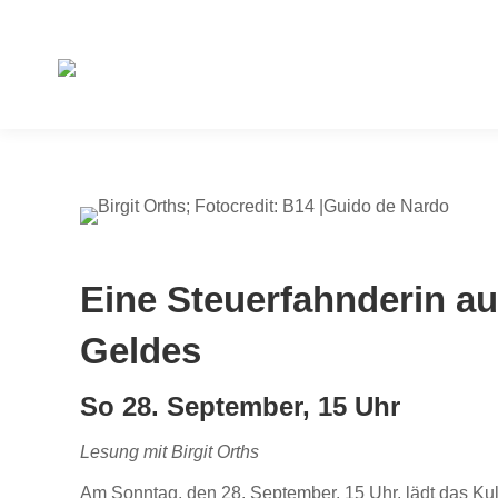
Eine Steuerfahnderin au
Geldes
So 28. September, 15 Uhr
Lesung mit Birgit Orths
Am Sonntag, den 28. September, 15 Uhr, lädt das Kult