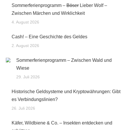
Sommerferienprogramm –
Böser
Lieber Wolf –
Zwischen Märchen und Wirklichkeit
4. August 2026
Cash! – Eine Geschichte des Geldes
2. August 2026
Sommerferienprogramm – Zwischen Wald und
Wiese
29. Juli 2026
Historische Geldsysteme und Kryptowährungen: Gibt
es Verbindungslinien?
26. Juli 2026
Käfer, Wildbiene & Co. – Insekten entdecken und