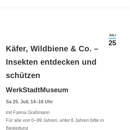
JULI
25
Käfer, Wildbiene & Co. –
Insekten entdecken und
schützen
WerkStadtMuseum
Sa 25. Juli, 14–16 Uhr
mit Farina Graßmann
Für alle von 0–99 Jahren, unter 6 Jahren bitte in
Begleitung