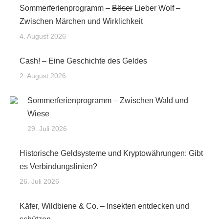
Sommerferienprogramm –
Böser
Lieber Wolf –
Zwischen Märchen und Wirklichkeit
4. August 2026
Cash! – Eine Geschichte des Geldes
2. August 2026
Sommerferienprogramm – Zwischen Wald und
Wiese
29. Juli 2026
Historische Geldsysteme und Kryptowährungen: Gibt
es Verbindungslinien?
26. Juli 2026
Käfer, Wildbiene & Co. – Insekten entdecken und