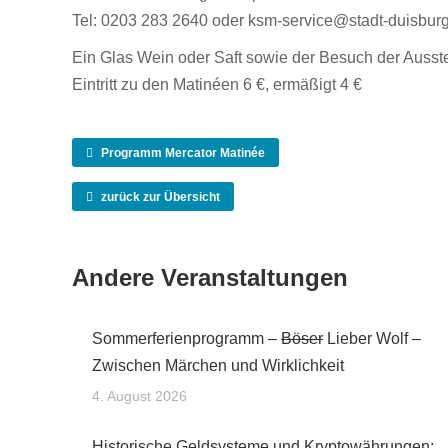
Tel: 0203 283 2640 oder ksm-service@stadt-duisbur
Ein Glas Wein oder Saft sowie der Besuch der Ausste
Eintritt zu den Matinéen 6 €, ermäßigt 4 €
Programm Mercator Matinée
zurück zur Übersicht
Andere Veranstaltungen
Sommerferienprogramm –
Böser
Lieber Wolf –
Zwischen Märchen und Wirklichkeit
4. August 2026
Historische Geldsysteme und Kryptowährungen: