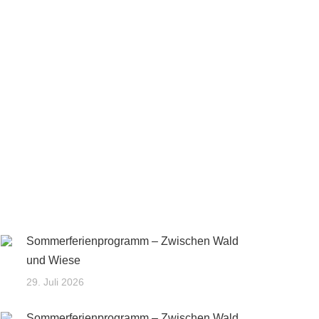
Sommerferienprogramm – Zwischen Wald
und Wiese
29. Juli 2026
Sommerferienprogramm – Zwischen Wald