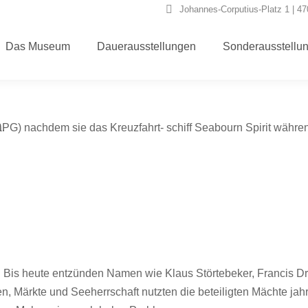
Johannes-Corputius-Platz 1 | 4
Das Museum
Dauerausstellungen
Sonderausstellu
bst. Bis heute entzünden Namen wie Klaus Störtebeker, Francis 
Märkte und Seeherrschaft nutzten die beteiligten Mächte jahr