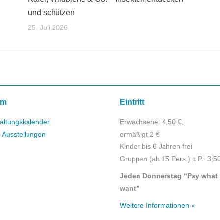
und schützen
25. Juli 2026
mm
Eintritt
altungskalender
Erwachsene: 4,50 €,
e Ausstellungen
ermäßigt 2 €
Kinder bis 6 Jahren frei
Gruppen (ab 15 Pers.) p.P.: 3,5
Jeden Donnerstag “Pay what
want”
Weitere Informationen »