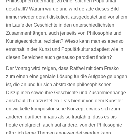
Philosophen überhaupt zu einer solchen Popularität
geschafft? Warum wurde und wird gerade dieses Bild
immer wieder derart diskutiert, ausgedeutet und vor allem
im Laufe der Geschichte in den unterschiedlichsten
Zusammenhängen, auch jenseits von Philosophie und
Kunstgeschichte, rezipiert? Wieso kann man es ebenso
ernsthaft in der Kunst und Populärkultur adaptiert wie in
diesen Bereichen auch genauso parodiert finden?
Der Vortrag wird zeigen, dass Raffael mit dem Fresko
zum einen eine geniale Lösung für die Aufgabe gelungen
ist, die an und für sich abstrakten philosophischen
Disziplinen sowie ihre Geschichte und Zusammenhänge
anschaulich darzustellen. Das hierfür von dem Künstler
entwickelte kompositorische Konzept erwies sich zum
anderen darüber hinaus als so tragfähig, dass es bis
heute erfolgreich auch auf andere, von der Philosophie
gänzlich ferne Themen angewendet werden kann.