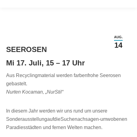
AUG.
14
SEEROSEN
Mi 17. Juli, 15 – 17 Uhr
Aus Recyclingmaterial werden farbenfrohe Seerosen
gebastelt.
Nurten Kocaman, „NurStil“
In diesem Jahr werden wir uns rund um unsere
SonderausstellungaufdieSuchenachsagen-umwobenen
Paradiesstädten und fernen Welten machen.