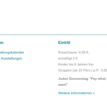
mm
Eintritt
altungskalender
Erwachsene: 4,50 €,
e Ausstellungen
ermäßigt 2 €
Kinder bis 6 Jahren frei
Gruppen (ab 15 Pers.) p.P.: 3,5
Jeden Donnerstag “Pay what
want”
Weitere Informationen »