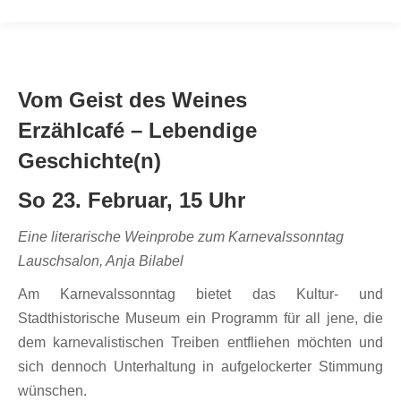
Vom Geist des Weines
Erzählcafé – Lebendige
Geschichte(n)
So 23. Februar, 15 Uhr
Eine literarische Weinprobe zum Karnevalssonntag
Lauschsalon, Anja Bilabel
Am Karnevalssonntag bietet das Kultur- und
Stadthistorische Museum ein Programm für all jene, die
dem karnevalistischen Treiben entfliehen möchten und
sich dennoch Unterhaltung in aufgelockerter Stimmung
wünschen.