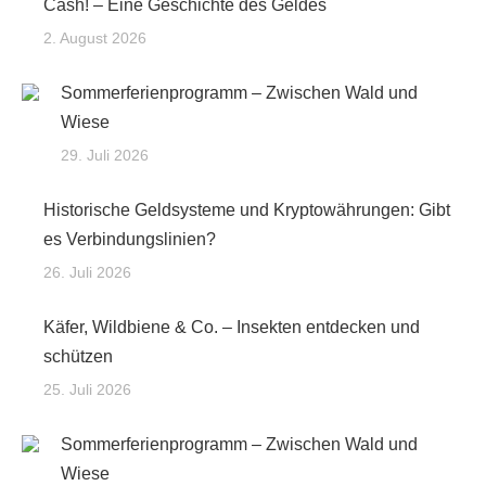
Cash! – Eine Geschichte des Geldes
2. August 2026
Sommerferienprogramm – Zwischen Wald und
Wiese
29. Juli 2026
Historische Geldsysteme und Kryptowährungen: Gibt
es Verbindungslinien?
26. Juli 2026
Käfer, Wildbiene & Co. – Insekten entdecken und
schützen
25. Juli 2026
Sommerferienprogramm – Zwischen Wald und
Wiese