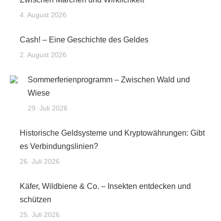
4. August 2026
Cash! – Eine Geschichte des Geldes
2. August 2026
Sommerferienprogramm – Zwischen Wald und
Wiese
29. Juli 2026
Historische Geldsysteme und Kryptowährungen: Gibt
es Verbindungslinien?
26. Juli 2026
Käfer, Wildbiene & Co. – Insekten entdecken und
schützen
25. Juli 2026