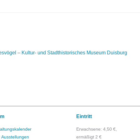
vögel – Kultur- und Stadthistorisches Museum Duisburg
mm
Eintritt
altungskalender
Erwachsene: 4,50 €,
e Ausstellungen
ermäßigt 2 €