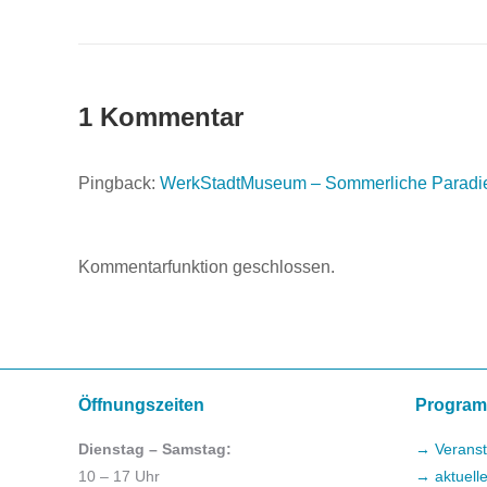
1 Kommentar
Pingback:
WerkStadtMuseum – Sommerliche Paradies
Kommentarfunktion geschlossen.
Öffnungszeiten
Progra
Dienstag – Samstag:
→ Veranst
10 – 17 Uhr
→ aktuell