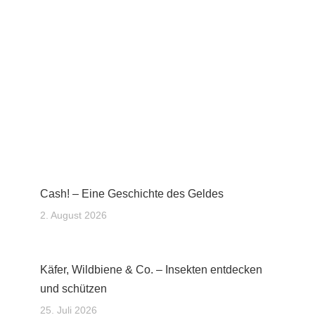
Cash! – Eine Geschichte des Geldes
2. August 2026
Käfer, Wildbiene & Co. – Insekten entdecken
und schützen
25. Juli 2026