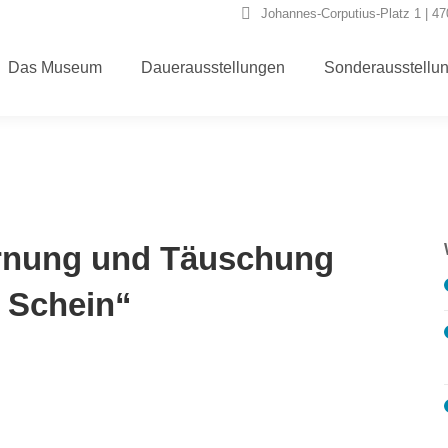
Johannes-Corputius-Platz 1 | 4
Das Museum
Dauerausstellungen
Sonderausstellu
rnung und Täuschung
d Schein“