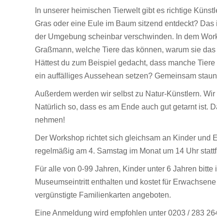
In unserer heimischen Tierwelt gibt es richtige Küns
Gras oder eine Eule im Baum sitzend entdeckt? Das ist 
der Umgebung scheinbar verschwinden. In dem Worksh
Graßmann, welche Tiere das können, warum sie das ü
Hättest du zum Beispiel gedacht, dass manche Tiere
ein auffälliges Aussehean setzen? Gemeinsam staun
Außerdem werden wir selbst zu Natur-Künstlern. Wir
Natürlich so, dass es am Ende auch gut getarnt ist.
nehmen!
Der Workshop richtet sich gleichsam an Kinder und 
regelmäßig am 4. Samstag im Monat um 14 Uhr stattf
Für alle von 0-99 Jahren, Kinder unter 6 Jahren bitt
Museumseintritt enthalten und kostet für Erwachsene
vergünstigte Familienkarten angeboten.
Eine Anmeldung wird empfohlen unter 0203 / 283 2