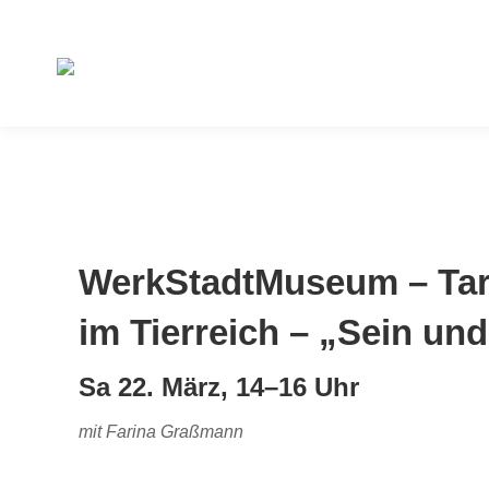
WerkStadtMuseum – Ta
im Tierreich – „Sein un
Sa 22. März, 14–16 Uhr
mit Farina Graßmann