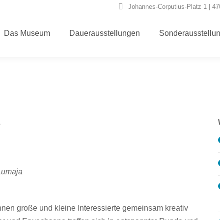
Johannes-Corputius-Platz 1 | 4
Das Museum
Dauerausstellungen
Sonderausstellu
?
 Lumaja
en große und kleine Interessierte gemeinsam kreativ