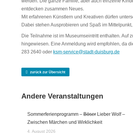
werden. Die ganze Familie, aber auch einzelne Kind
entdecken zusam­men Neues.
Mit erfahrenen Künstlern und Kreativen dürfen unters
Dabei stehen Ausprobieren und Spaß im Mittelpunkt, 
Die Teilnahme ist im Museumseintritt enthalten. Auf zu
hingewiesen. Eine Anmeldung wird empfohlen, da die P
283 2640 oder
ksm-service@stadt-duisburg.de
zurück zur Übersicht
Andere Veranstaltungen
Sommerferienprogramm –
Böser
Lieber Wolf –
Zwischen Märchen und Wirklichkeit
4. August 2026