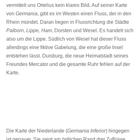
vermittelt uns Ortelius kein klares Bild. Auf seiner Karte
von
Germania
, gibt es im Westen einen Fluss, der in den
Rhein mündet. Daran liegen in Flussrichtung die Städte
Palborn, Lippe, Ham
, Dorsten und Wesel. Es handelt sich
also um die Lippe. Südlich von Wesel hat dieser Fluss
allerdings eine fiktive Gabelung, die eine große Insel
entstehen lässt. Duisburg, die neue Heimatstadt seines
Freundes Mercator und die gesamte Ruhr fehlen auf der
Karte.
Die Karte der Niederlande (
Germania Inferior
) hingegen
ist genauer. Sie zeigt am östlichen Rand drei Zuflüsse