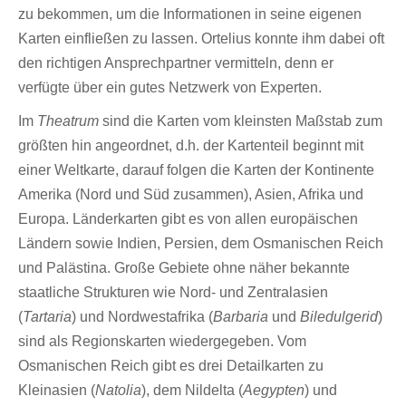
zu bekommen, um die Informationen in seine eigenen
Karten einfließen zu lassen. Ortelius konnte ihm dabei oft
den richtigen Ansprechpartner vermitteln, denn er
verfügte über ein gutes Netzwerk von Experten.
Im
Theatrum
sind die Karten vom kleinsten Maßstab zum
größten hin angeordnet, d.h. der Kartenteil beginnt mit
einer Weltkarte, darauf folgen die Karten der Kontinente
Amerika (Nord und Süd zusammen), Asien, Afrika und
Europa. Länderkarten gibt es von allen europäischen
Ländern sowie Indien, Persien, dem Osmanischen Reich
und Palästina. Große Gebiete ohne näher bekannte
staatliche Strukturen wie Nord- und Zentralasien
(
Tartaria
) und Nordwestafrika (
Barbaria
und
Biledulgerid
)
sind als Regionskarten wiedergegeben. Vom
Osmanischen Reich gibt es drei Detailkarten zu
Kleinasien (
Natolia
), dem Nildelta (
Aegypten
) und