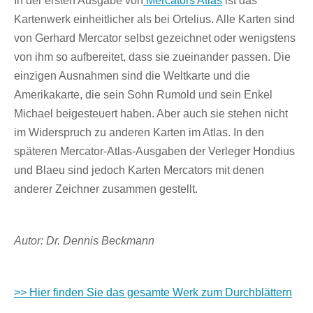
In der ersten Ausgabe von
Mercators Atlas
ist das
Kartenwerk einheitlicher als bei Ortelius. Alle Karten sind
von Gerhard Mercator selbst gezeichnet oder wenigstens
von ihm so aufbereitet, dass sie zueinander passen. Die
einzigen Ausnahmen sind die Weltkarte und die
Amerikakarte, die sein Sohn Rumold und sein Enkel
Michael beigesteuert haben. Aber auch sie stehen nicht
im Widerspruch zu anderen Karten im Atlas. In den
späteren Mercator-Atlas-Ausgaben der Verleger Hondius
und Blaeu sind jedoch Karten Mercators mit denen
anderer Zeichner zusammen gestellt.
Autor: Dr. Dennis Beckmann
>> Hier finden Sie das gesamte Werk zum Durchblättern