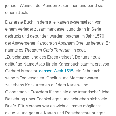
je nach Wunsch der Kunden zusammen und band sie in
einem Buch.
Das erste Buch, in dem alle Karten systematisch von
einem Verleger zusammengestellt und dann in Serie
gedruckt und gebunden wurden, brachte im Jahr 1570
der Antwerpener Kartograph Abraham Ortelius heraus. Er
nannte es
Theatrum Orbis Terrarum
, in etwa:
„Zurschaustellung des Erdenkreises“. Der uns heute
geläufige Name
Atlas
für ein Kartenbuch stammt erst von
Gerhard Mercator,
dessen Werk 1595
, ein Jahr nach
seinem Tod, erschien. Ortelius und Mercator waren
zeitlebens Konkurrenten auf dem Karten- und
Globenmarkt. Trotzdem führten sie eine freundschaftliche
Beziehung unter Fachkollegen und schrieben sich viele
Briefe. Für Mercator war es wichtig, immer möglichst
aktuelle und genaue Karten und Reisebeschreibungen