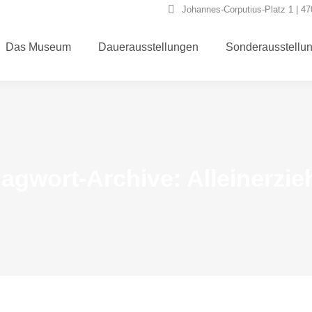
Johannes-Corputius-Platz 1 | 4
Das Museum
Dauerausstellungen
Sonderausstellu
lagwort-Archive:
Alleinerzi