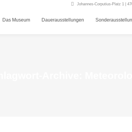
Johannes-Corputius-Platz 1 | 4
Das Museum
Dauerausstellungen
Sonderausstellu
hlagwort-Archive:
Meteorolo