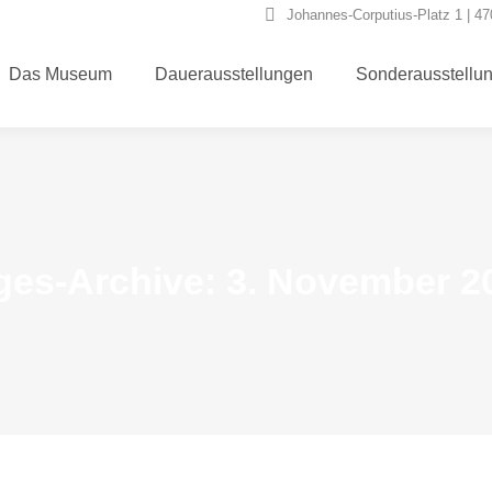
Johannes-Corputius-Platz 1 | 4
Das Museum
Dauerausstellungen
Sonderausstellu
ges-Archive:
3. November 2