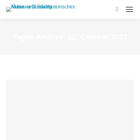
Search:
Tages-Archive:
12. Oktober 2022