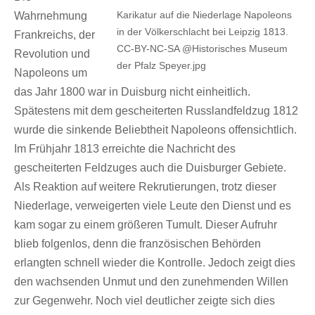
Karikatur auf die Niederlage Napoleons
Wahrnehmung
in der Völkerschlacht bei Leipzig 1813.
Frankreichs, der
CC-BY-NC-SA @Historisches Museum
Revolution und
der Pfalz Speyer.jpg
Napoleons um
das Jahr 1800 war in Duisburg nicht einheitlich.
Spätestens mit dem gescheiterten Russlandfeldzug 1812
wurde die sinkende Beliebtheit Napoleons offensichtlich.
Im Frühjahr 1813 erreichte die Nachricht des
gescheiterten Feldzuges auch die Duisburger Gebiete.
Als Reaktion auf weitere Rekrutierungen, trotz dieser
Niederlage, verweigerten viele Leute den Dienst und es
kam sogar zu einem größeren Tumult. Dieser Aufruhr
blieb folgenlos, denn die französischen Behörden
erlangten schnell wieder die Kontrolle. Jedoch zeigt dies
den wachsenden Unmut und den zunehmenden Willen
zur Gegenwehr. Noch viel deutlicher zeigte sich dies