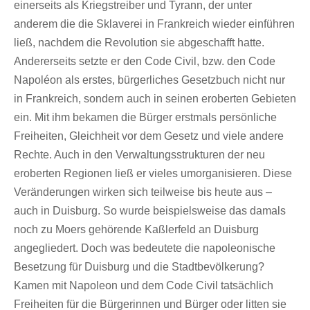
einerseits als Kriegstreiber und Tyrann, der unter
anderem die die Sklaverei in Frankreich wieder einführen
ließ, nachdem die Revolution sie abgeschafft hatte.
Andererseits setzte er den Code Civil, bzw. den Code
Napoléon als erstes, bürgerliches Gesetzbuch nicht nur
in Frankreich, sondern auch in seinen eroberten Gebieten
ein. Mit ihm bekamen die Bürger erstmals persönliche
Freiheiten, Gleichheit vor dem Gesetz und viele andere
Rechte. Auch in den Verwaltungsstrukturen der neu
eroberten Regionen ließ er vieles umorganisieren. Diese
Veränderungen wirken sich teilweise bis heute aus –
auch in Duisburg. So wurde beispielsweise das damals
noch zu Moers gehörende Kaßlerfeld an Duisburg
angegliedert. Doch was bedeutete die napoleonische
Besetzung für Duisburg und die Stadtbevölkerung?
Kamen mit Napoleon und dem Code Civil tatsächlich
Freiheiten für die Bürgerinnen und Bürger oder litten sie