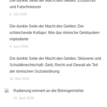
Die dunkle Seite der Macht des Geldes: Erzbischof
und Falschmünzer
6. Juli 2026
Die dunkle Seite der Macht des Geldes: Der
schleichende Kollaps: Wie das römische Geldsystem
implodierte
9. Juni 2026
Die dunkle Seite der Macht des Geldes: Sklaverei und
Schuldknechtschaft. Geld, Recht und Gewalt als Teil
der römischen Sozialordnung
16. Mai 2026
Radierung erinnert an die Böningermühle
20. April 2026