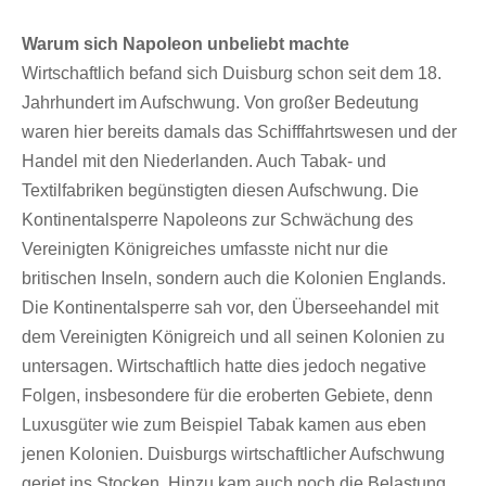
Warum sich Napoleon unbeliebt machte
Wirtschaftlich befand sich Duisburg schon seit dem 18.
Jahrhundert im Aufschwung. Von großer Bedeutung
waren hier bereits damals das Schifffahrtswesen und der
Handel mit den Niederlanden. Auch Tabak- und
Textilfabriken begünstigten diesen Aufschwung. Die
Kontinentalsperre Napoleons zur Schwächung des
Vereinigten Königreiches umfasste nicht nur die
britischen Inseln, sondern auch die Kolonien Englands.
Die Kontinentalsperre sah vor, den Überseehandel mit
dem Vereinigten Königreich und all seinen Kolonien zu
untersagen. Wirtschaftlich hatte dies jedoch negative
Folgen, insbesondere für die eroberten Gebiete, denn
Luxusgüter wie zum Beispiel Tabak kamen aus eben
jenen Kolonien. Duisburgs wirtschaftlicher Aufschwung
geriet ins Stocken. Hinzu kam auch noch die Belastung