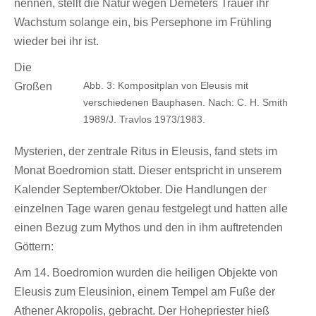
nennen, stellt die Natur wegen Demeters Trauer ihr
Wachstum solange ein, bis Persephone im Frühling
wieder bei ihr ist.
Die
Abb. 3: Kompositplan von Eleusis mit
Großen
verschiedenen Bauphasen. Nach: C. H. Smith
1989/J. Travlos 1973/1983.
Mysterien, der zentrale Ritus in Eleusis, fand stets im
Monat Boedromion statt. Dieser entspricht in unserem
Kalender September/Oktober. Die Handlungen der
einzelnen Tage waren genau festgelegt und hatten alle
einen Bezug zum Mythos und den in ihm auftretenden
Göttern:
Am 14. Boedromion wurden die heiligen Objekte von
Eleusis zum Eleusinion, einem Tempel am Fuße der
Athener Akropolis, gebracht. Der Hohepriester hieß