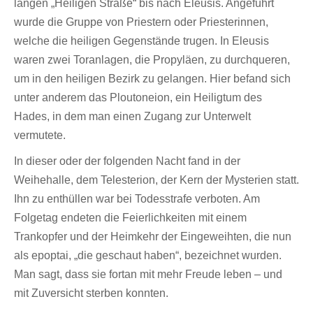
langen „Heiligen Straße“ bis nach Eleusis. Angeführt
wurde die Gruppe von Priestern oder Priesterinnen,
welche die heiligen Gegenstände trugen. In Eleusis
waren zwei Toranlagen, die Propyläen, zu durchqueren,
um in den heiligen Bezirk zu gelangen. Hier befand sich
unter anderem das Ploutoneion, ein Heiligtum des
Hades, in dem man einen Zugang zur Unterwelt
vermutete.
In dieser oder der folgenden Nacht fand in der
Weihehalle, dem Telesterion, der Kern der Mysterien statt.
Ihn zu enthüllen war bei Todesstrafe verboten. Am
Folgetag endeten die Feierlichkeiten mit einem
Trankopfer und der Heimkehr der Eingeweihten, die nun
als epoptai, „die geschaut haben“, bezeichnet wurden.
Man sagt, dass sie fortan mit mehr Freude leben – und
mit Zuversicht sterben konnten.