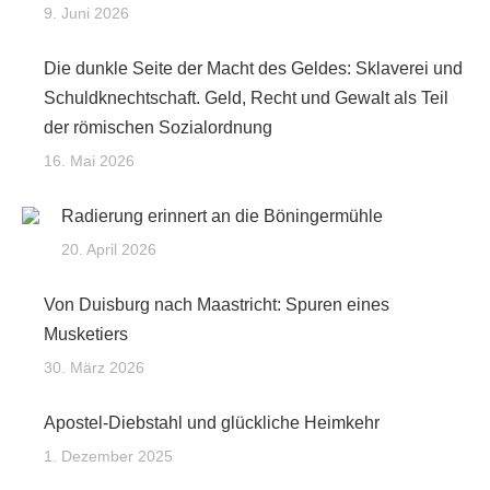
9. Juni 2026
Die dunkle Seite der Macht des Geldes: Sklaverei und
Schuldknechtschaft. Geld, Recht und Gewalt als Teil
der römischen Sozialordnung
16. Mai 2026
Radierung erinnert an die Böningermühle
20. April 2026
Von Duisburg nach Maastricht: Spuren eines
Musketiers
30. März 2026
Apostel-Diebstahl und glückliche Heimkehr
1. Dezember 2025