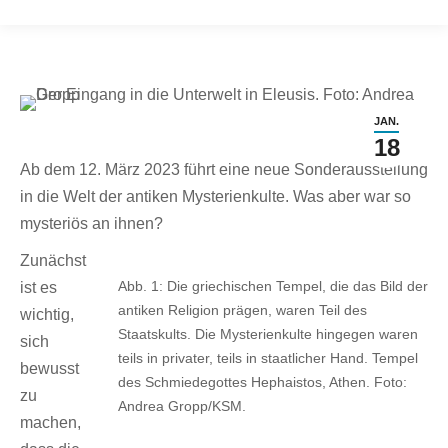
JAN.
18
Ab dem 12. März 2023 führt eine neue Sonderausstellung
in die Welt der antiken Mysterienkulte. Was aber war so
mysteriös an ihnen?
Zunächst
Abb. 1: Die griechischen Tempel, die das Bild der
ist es
antiken Religion prägen, waren Teil des
wichtig,
Staatskults. Die Mysterienkulte hingegen waren
sich
teils in privater, teils in staatlicher Hand. Tempel
bewusst
des Schmiedegottes Hephaistos, Athen. Foto:
zu
Andrea Gropp/KSM.
machen,