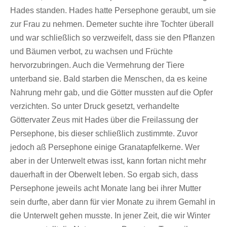
Hades standen. Hades hatte Persephone geraubt, um sie
zur Frau zu nehmen. Demeter suchte ihre Tochter überall
und war schließlich so verzweifelt, dass sie den Pflanzen
und Bäumen verbot, zu wachsen und Früchte
hervorzubringen. Auch die Vermehrung der Tiere
unterband sie. Bald starben die Menschen, da es keine
Nahrung mehr gab, und die Götter mussten auf die Opfer
verzichten. So unter Druck gesetzt, verhandelte
Göttervater Zeus mit Hades über die Freilassung der
Persephone, bis dieser schließlich zustimmte. Zuvor
jedoch aß Persephone einige Granatapfelkerne. Wer
aber in der Unterwelt etwas isst, kann fortan nicht mehr
dauerhaft in der Oberwelt leben. So ergab sich, dass
Persephone jeweils acht Monate lang bei ihrer Mutter
sein durfte, aber dann für vier Monate zu ihrem Gemahl in
die Unterwelt gehen musste. In jener Zeit, die wir Winter