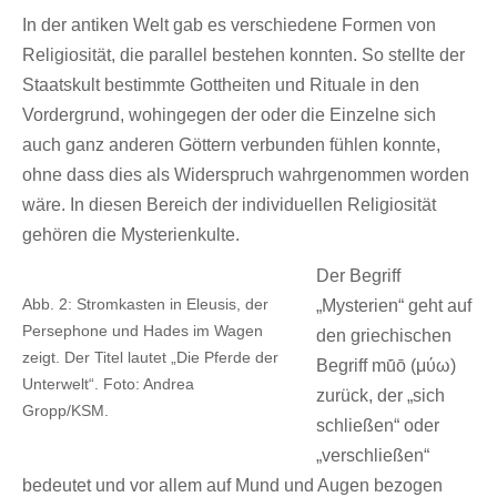
In der antiken Welt gab es verschiedene Formen von
Religiosität, die parallel bestehen konnten. So stellte der
Staatskult bestimmte Gottheiten und Rituale in den
Vordergrund, wohingegen der oder die Einzelne sich
auch ganz anderen Göttern verbunden fühlen konnte,
ohne dass dies als Widerspruch wahrgenommen worden
wäre. In diesen Bereich der individuellen Religiosität
gehören die Mysterienkulte.
Der Begriff
Abb. 2: Stromkasten in Eleusis, der
„Mysterien“ geht auf
Persephone und Hades im Wagen
den griechischen
zeigt. Der Titel lautet „Die Pferde der
Begriff mū́ō (μύω)
Unterwelt“. Foto: Andrea
zurück, der „sich
Gropp/KSM.
schließen“ oder
„verschließen“
bedeutet und vor allem auf Mund und Augen bezogen