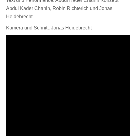
Text und Performance: Abdul Kader Chahin Konzept:
Abdul Kader Chahin, Robin Richterich und Jonas
Heidebrecht
Kamera und Schnitt: Jonas Heidebrecht