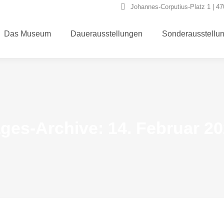
Johannes-Corputius-Platz 1 | 4
Das Museum
Dauerausstellungen
Sonderausstellu
ges-Archive:
14. Februar 2