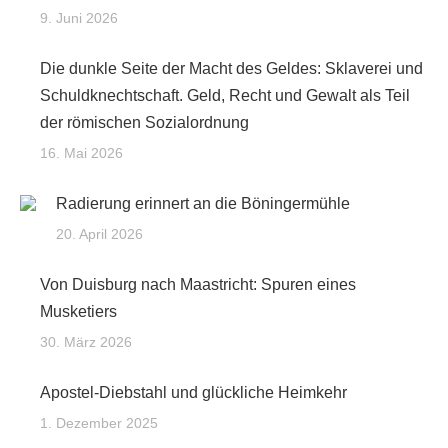
9. Juni 2026
Die dunkle Seite der Macht des Geldes: Sklaverei und
Schuldknechtschaft. Geld, Recht und Gewalt als Teil
der römischen Sozialordnung
16. Mai 2026
Radierung erinnert an die Böningermühle
20. April 2026
Von Duisburg nach Maastricht: Spuren eines
Musketiers
30. März 2026
Apostel-Diebstahl und glückliche Heimkehr
1. Dezember 2025