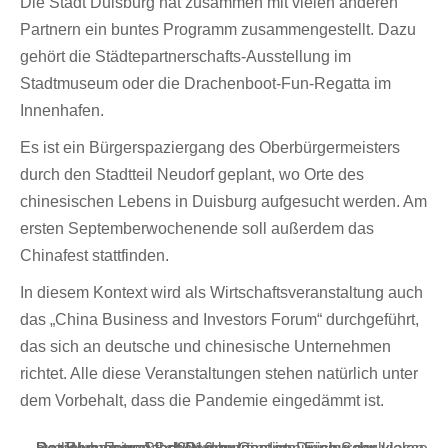
Die Stadt Duisburg hat zusammen mit vielen anderen
Partnern ein buntes Programm zusammengestellt. Dazu
gehört die Städtepartnerschafts-Ausstellung im
Stadtmuseum oder die Drachenboot-Fun-Regatta im
Innenhafen.
Es ist ein Bürgerspaziergang des Oberbürgermeisters
durch den Stadtteil Neudorf geplant, wo Orte des
chinesischen Lebens in Duisburg aufgesucht werden. Am
ersten Septemberwochenende soll außerdem das
Chinafest stattfinden.
In diesem Kontext wird als Wirtschaftsveranstaltung auch
das „China Business and Investors Forum“ durchgeführt,
das sich an deutsche und chinesische Unternehmen
richtet. Alle diese Veranstaltungen stehen natürlich unter
dem Vorbehalt, dass die Pandemie eingedämmt ist.