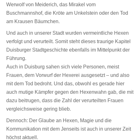
Werwolf von Meiderich, das Mirakel vom
Buschmannshof, die Kröte am Unkelstein oder den Tod
am Krausen Bäumchen.
Und auch in unserer Stadt wurden vermeintliche Hexen
verfolgt und verurteilt. Somit steht dieses traurige Kapitel
Duisburger Stadtgeschichte ebenfalls im Mittelpunkt der
Führung.
Auch in Duisburg sahen sich viele Personen, meist
Frauen, dem Vorwurf der Hexerei ausgesetzt – und also
mit dem Tod bedroht. Und das, obwohl es gerade hier
auch mutige Kämpfer gegen den Hexenwahn gab, die mit
dazu beitrugen, dass die Zahl der verurteilten Frauen
vergleichsweise gering blieb.
Dennoch: Der Glaube an Hexen, Magie und die
Kommunikation mit dem Jenseits ist auch in unserer Zeit
höchst aktuell.