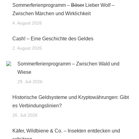
Sommerferienprogramm –
Böser
Lieber Wolf –
Zwischen Märchen und Wirklichkeit
4. August 2026
Cash! – Eine Geschichte des Geldes
2. August 2026
Sommerferienprogramm – Zwischen Wald und
Wiese
29. Juli 2026
Historische Geldsysteme und Kryptowährungen: Gibt
es Verbindungslinien?
26. Juli 2026
Käfer, Wildbiene & Co. – Insekten entdecken und