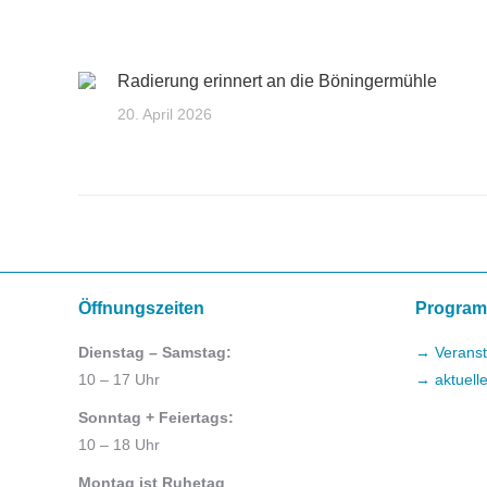
Radierung erinnert an die Böningermühle
20. April 2026
Öffnungszeiten
Progra
Dienstag – Samstag:
→ Veranst
10 – 17 Uhr
→ aktuell
Sonntag + Feiertags:
10 – 18 Uhr
Montag ist Ruhetag