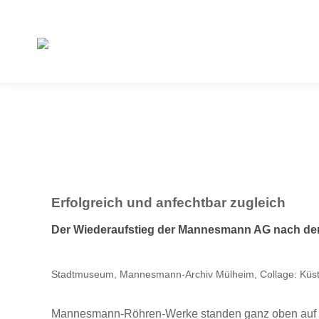
Erfolgreich und anfechtbar zugleich
Der Wiederaufstieg der Mannesmann AG nach der K
Stadtmuseum, Mannesmann-Archiv Mülheim, Collage: Küs
Mannesmann-Röhren-Werke standen ganz oben auf den