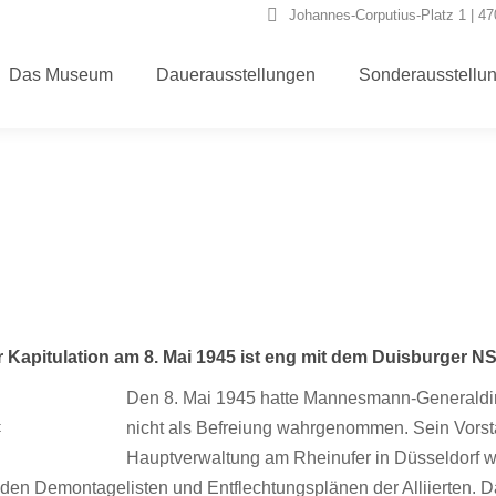
Johannes-Corputius-Platz 1 | 4
Das Museum
Dauerausstellungen
Sonderausstellu
apitulation am 8. Mai 1945 ist eng mit dem Duisburger NS
Den 8. Mai 1945 hatte Mannesmann-Generaldir
t
nicht als Befreiung wahrgenommen. Sein Vor
Hauptverwaltung am Rheinufer in Düsseldorf wur
 Demontagelisten und Entflechtungsplänen der Alliierten. Da