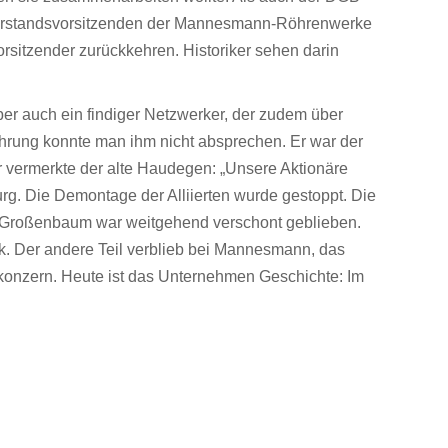
Vorstandsvorsitzenden der Mannesmann-Röhrenwerke
rsitzender zurückkehren. Historiker sehen darin
ber auch ein findiger Netzwerker, der zudem über
hrung konnte man ihm nicht absprechen. Er war der
r vermerkte der alte Haudegen: „Unsere Aktionäre
urg. Die Demontage der Alliierten wurde gestoppt. Die
in Großenbaum war weitgehend verschont geblieben.
k. Der andere Teil verblieb bei Mannesmann, das
onzern. Heute ist das Unternehmen Geschichte: Im