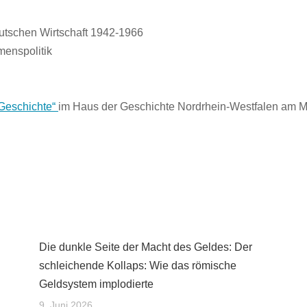
utschen Wirtschaft 1942-1966
menspolitik
 Geschichte“
im Haus der Geschichte Nordrhein-Westfalen am Ma
Die dunkle Seite der Macht des Geldes: Der
schleichende Kollaps: Wie das römische
Geldsystem implodierte
9. Juni 2026