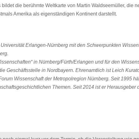
 bildet die berühmte Weltkarte von Martin Waldseemüller, die 
stmals Amerika als eigenständigen Kontinent darstellt.
Universität Erlan
gen-Nürnberg mit den Schwerpunkten Wissens
erg
.
Wissenschaften“ in
Nürnberg/Fürth/Erlangen und für den Wissens
 die Geschäftsstelle in Nordbayern. Ehrenamtlich ist Leich
Kurat
 Forum Wissenschaft der Metro
polregion Nürnberg. Seit 1995 häl
schaftsgeschichtlichen Themen. Seit 2014 ist er Herausgeber 