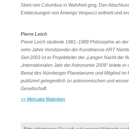
Streit von Columbus
in Wahrheit ging. Den Abschluss
Entdeckungen von Amerigo Vespucci enthielt und
er
Pierre Leich
Pierre Leich studierte 1981–1989 Philosophie an der 
zehn Jahre Vorsitzender der Kunstmesse
ART Nürnb
Seit 2003 ist er Projektleiter der „Langen Nacht der 
„Internationalen Jahr der Astronomie 2009“
leitete er
Beirat des Nürn
berger Planetariums und Mitglied im
publiziert gelegentlich zu astronomischen und
wissen
Gesellschaft.
>> Mercator Matinéen