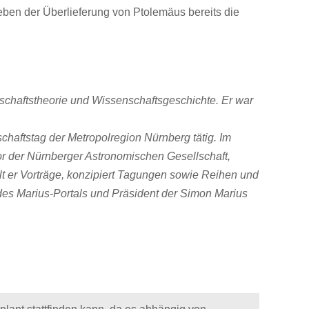
neben
der Überlieferung von Ptolemäus bereits die
chaftstheorie und Wis
senschaftsgeschichte. Er war
chaftstag der Metropol
region Nürnberg tätig. Im
or der Nürnberger Astronomischen Gesellschaft,
t er Vorträge, konzipiert Tagungen
sowie Reihen und
des
Marius-Portals und Präsident der Simon Marius