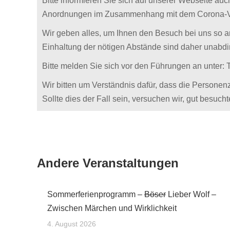
Bitte informieren Sie sich auf unserer Webseite au
Anordnungen im Zusammenhang mit dem Corona-V
Wir geben alles, um Ihnen den Besuch bei uns so 
Einhaltung der nötigen Abstände sind daher unabdi
Bitte melden Sie sich vor den Führungen an unter:
Wir bitten um Verständnis dafür, dass die Persone
Sollte dies der Fall sein, versuchen wir, gut besuc
Andere Veranstaltungen
Sommerferienprogramm –
Böser
Lieber Wolf –
Zwischen Märchen und Wirklichkeit
4. August 2026