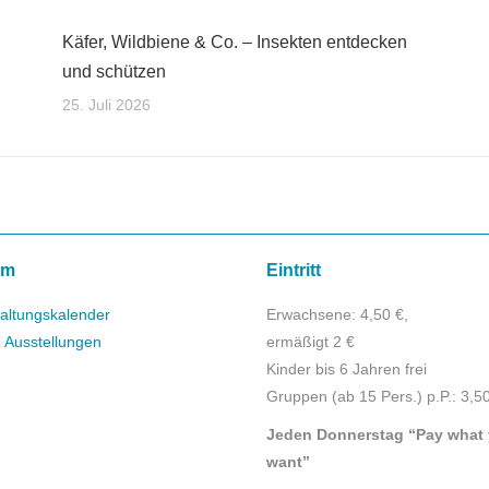
Käfer, Wildbiene & Co. – Insekten entdecken
und schützen
25. Juli 2026
mm
Eintritt
altungskalender
Erwachsene: 4,50 €,
e Ausstellungen
ermäßigt 2 €
Kinder bis 6 Jahren frei
Gruppen (ab 15 Pers.) p.P.: 3,5
Jeden Donnerstag “Pay what
want”