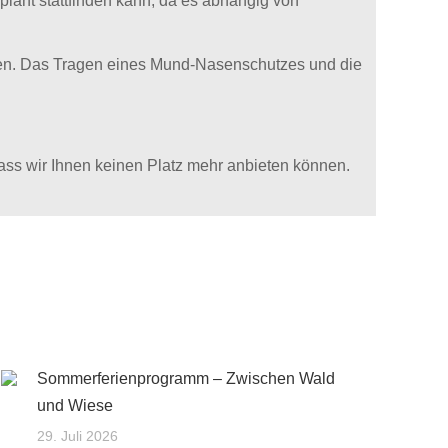
plant stattfinden kann, da es abhängig von
lten. Das Tragen eines Mund-Nasenschutzes und die
ass wir Ihnen keinen Platz mehr anbieten können.
Sommerferienprogramm – Zwischen Wald
und Wiese
29. Juli 2026