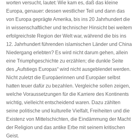
worten versucht, lautet: Wie kam es, daß das kleine
Euro
pa, genauer: dessen westlicher Teil und dann das
von Eu
ropa geprägte Amerika, bis ins 20 Jahrhundert die
in wissenschaftlicher und technischer Hinsicht
bei weitem
erfolgreichste Region der Welt war, während die bis ins
12. Jahrhundert führenden isla
mischen Länder und China
Niedergang erlebten? Es wird nicht darum gehen, allein
eine Triumph
geschichte zu erzählen; die dunkle Seite
des „Aufstiegs Europas“ wird nicht ausgeblendet werden.
Nicht zuletzt die Europäerinnen und Europäer selbst
hatten teuer dafür zu bezahlen. Vergleiche
sollen zeigen,
welche Voraussetzungen für die Karriere des Kontinents
wichtig, vielleicht entscheidend
waren. Dazu zählten
seine politische und kulturelle Vielfalt, Freiheiten und die
Existenz von Mittel
schichten, die Eindämmung der Macht
der Religion und das antike Erbe mit seinem kritischen
Geist.